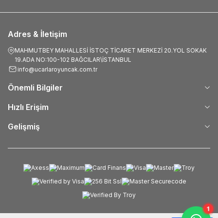
Adres & İletişim
MAHMUTBEY MAHALLESİ İSTOÇ TİCARET MERKEZİ 20.YOL SOKAK
19.ADA NO:100-102 BAĞCILAR\İSTANBUL
info@ucarlaroyuncak.com.tr
Önemli Bilgiler
Hızlı Erişim
Gelişmiş
1