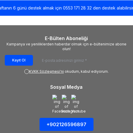
anın 6 günü destek almak için 0553 171 28 32 den destek alabilirsiniz
E-Bülten Aboneliği
Kampanya ve yeniliklerden haberdar olmak için e-bültenimize abone
olun!
Kayıt Ol
KVKK Sözleşmesi'ni
okudum, kabul ediyorum.
Sosyal Medya
+902126596897