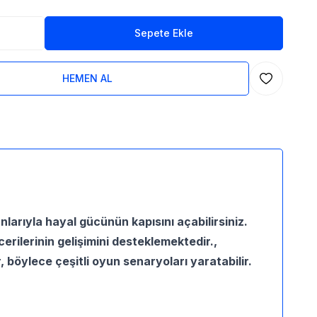
Sepete Ekle
HEMEN AL
Favoriye Ekl
larıyla hayal gücünün kapısını açabilirsiniz.
erilerinin gelişimini desteklemektedir.,
 böylece çeşitli oyun senaryoları yaratabilir.