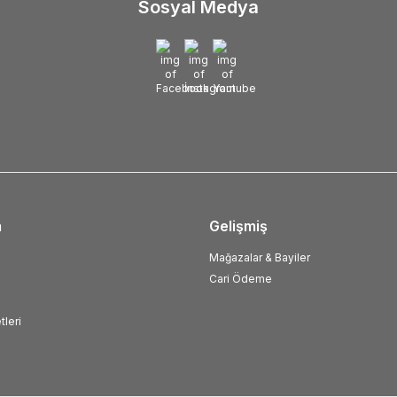
Sosyal Medya
m
Gelişmiş
Mağazalar & Bayiler
Cari Ödeme
tleri