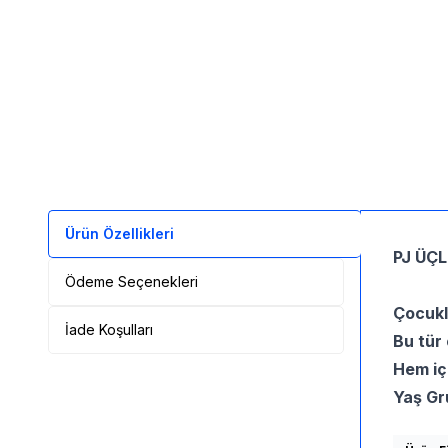
Ürün Özellikleri
PJ ÜÇ
Ödeme Seçenekleri
Çocukla
İade Koşulları
Bu tür 
Hem iç
Yaş Gr