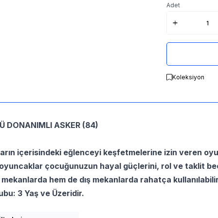
Adet
Koleksiyon
LÜ DONANIMLI ASKER (84)
rın içerisindeki eğlenceyi keşfetmelerine izin veren oyun
oyuncaklar çocuğunuzun hayal güçlerini, rol ve taklit bec
 mekanlarda hem de dış mekanlarda rahatça kullanılabilir,
ubu: 3 Yaş ve Üzeridir.