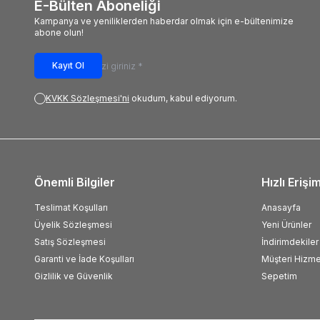
E-Bülten Aboneliği
Kampanya ve yeniliklerden haberdar olmak için e-bültenimize
abone olun!
Kayıt Ol
KVKK Sözleşmesi'ni
okudum, kabul ediyorum.
Önemli Bilgiler
Hızlı Erişi
Teslimat Koşulları
Anasayfa
Üyelik Sözleşmesi
Yeni Ürünler
Satış Sözleşmesi
İndirimdekiler
Garanti ve İade Koşulları
Müşteri Hizme
Gizlilik ve Güvenlik
Sepetim